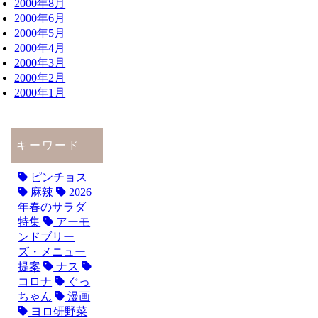
2000年8月
2000年6月
2000年5月
2000年4月
2000年3月
2000年2月
2000年1月
キーワード
ピンチョス
麻辣
2026
年春のサラダ
特集
アーモ
ンドブリー
ズ・メニュー
提案
ナス
コロナ
ぐっ
ちゃん
漫画
ヨロ研野菜