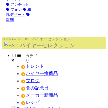
アンチョビ
フォン
和
風デザート
塩麴
© 2021-2026 BS：バイヤーセレクション.
メニュー
トレンド
バイヤー推薦品
ブログ
食の記念日
メーカー新商品
レシピ