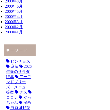
2000年8月
2000年6月
2000年5月
2000年4月
2000年3月
2000年2月
2000年1月
キーワード
ピンチョス
麻辣
2026
年春のサラダ
特集
アーモ
ンドブリー
ズ・メニュー
提案
ナス
コロナ
ぐっ
ちゃん
漫画
ヨロ研野菜