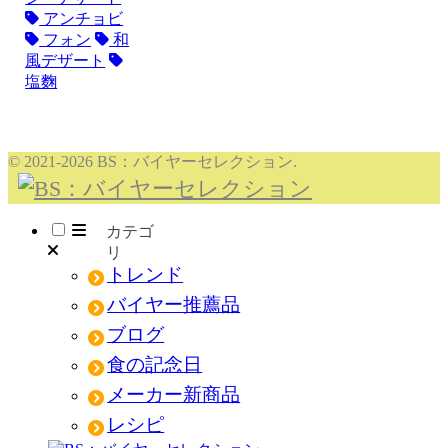
アンチョビ
フォン
和
風デザート
塩麴
© 2021-2026 BS：バイヤーセレクション.
メニュー
トレンド
バイヤー推薦品
ブログ
食の記念日
メーカー新商品
レシピ