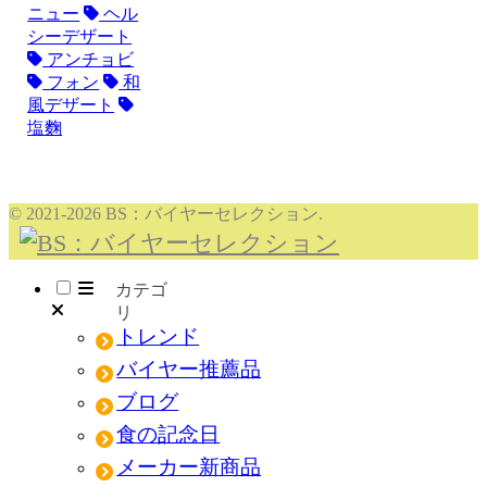
ニュー
ヘル
シーデザート
アンチョビ
フォン
和
風デザート
塩麴
© 2021-2026 BS：バイヤーセレクション.
メニュー
トレンド
バイヤー推薦品
ブログ
食の記念日
メーカー新商品