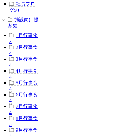
社長ブロ
グ
50
施設向け提
案
50
1月行事食
3
2月行事食
4
3月行事食
4
4月行事食
4
5月行事食
4
6月行事食
4
7月行事食
4
8月行事食
3
9月行事食