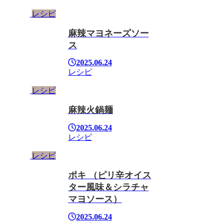
レシピ
麻辣マヨネーズソー
ス
2025.06.24
レシピ
レシピ
麻辣火鍋麺
2025.06.24
レシピ
レシピ
ポキ （ピリ辛オイス
ター風味＆シラチャ
マヨソース）
2025.06.24