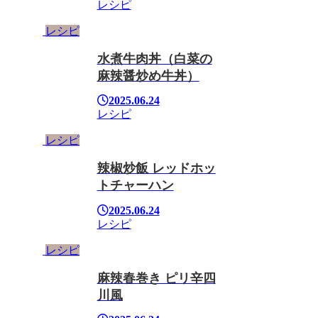
レシピ
レシピ
水煮牛肉丼（白菜の
麻辣醤炒め牛丼）
2025.06.24
レシピ
レシピ
辣椒炒飯 レッドホッ
トチャーハン
2025.06.24
レシピ
レシピ
麻辣春巻き ピリ辛四
川風