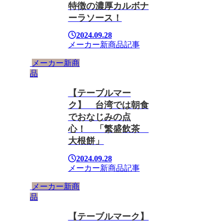
特徴の濃厚カルボナ
ーラソース！
2024.09.28
メーカー新商品
記事
メーカー新商
品
【テーブルマー
ク】 台湾では朝食
でおなじみの点
心！ 「繁盛飲茶
大根餅」
2024.09.28
メーカー新商品
記事
メーカー新商
品
【テーブルマーク】