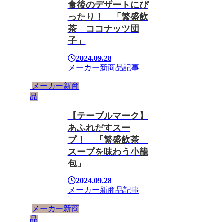
食後のデザートにぴ
ったり！ 「繁盛飲
茶 ココナッツ団
子」
2024.09.28
メーカー新商品
記事
メーカー新商
品
【テーブルマーク】
あふれだすスー
プ！ 「繁盛飲茶
スープを味わう小籠
包」
2024.09.28
メーカー新商品
記事
メーカー新商
品