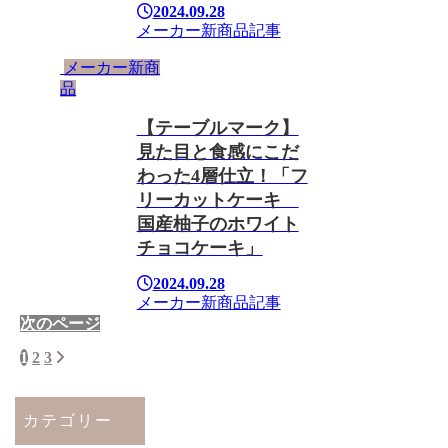
2024.09.28
メーカー新商品
記事
メーカー新商
品
【テーブルマーク】
見た目と食感にこだ
わった4層仕立！「フ
リーカットケーキ
国産柚子のホワイト
チョコケーキ」
2024.09.28
メーカー新商品
記事
次のページ
次
1
2
3
へ
カテゴリー