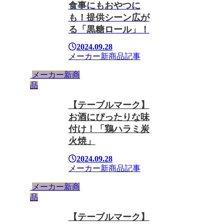
食事にもおやつに
も！提供シーン広が
る「黒糖ロール」！
2024.09.28
メーカー新商品
記事
メーカー新商
品
【テーブルマーク】
お酒にぴったりな味
付け！「鶏ハラミ炭
火焼」
2024.09.28
メーカー新商品
記事
メーカー新商
品
【テーブルマーク】