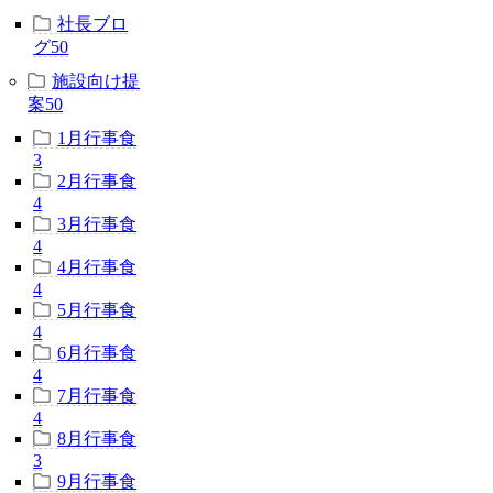
社長ブロ
グ
50
施設向け提
案
50
1月行事食
3
2月行事食
4
3月行事食
4
4月行事食
4
5月行事食
4
6月行事食
4
7月行事食
4
8月行事食
3
9月行事食