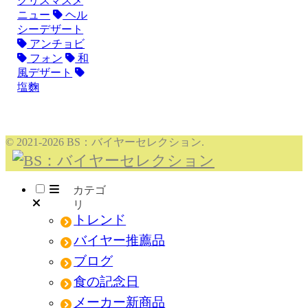
クリスマスメ
ニュー
ヘル
シーデザート
アンチョビ
フォン
和
風デザート
塩麴
© 2021-2026 BS：バイヤーセレクション.
メニュー
トレンド
バイヤー推薦品
ブログ
食の記念日
メーカー新商品