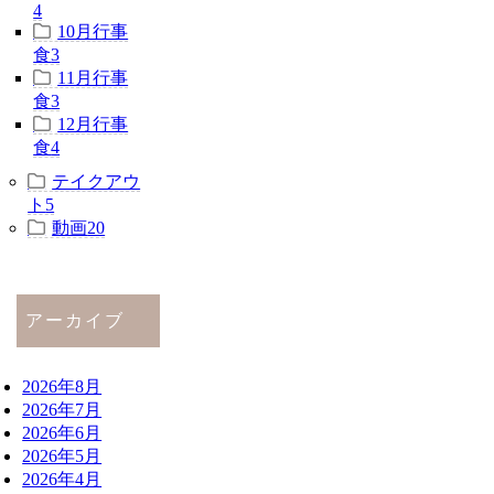
4
10月行事
食
3
11月行事
食
3
12月行事
食
4
テイクアウ
ト
5
動画
20
アーカイブ
2026年8月
2026年7月
2026年6月
2026年5月
2026年4月