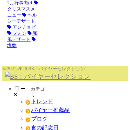
2月行事向け
クリスマスメ
ニュー
ヘル
シーデザート
アンチョビ
フォン
和
風デザート
塩麴
© 2021-2026 BS：バイヤーセレクション.
メニュー
トレンド
バイヤー推薦品
ブログ
食の記念日