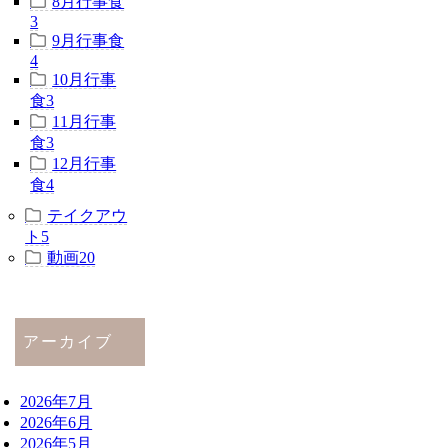
8月行事食
3
9月行事食
4
10月行事
食
3
11月行事
食
3
12月行事
食
4
テイクアウ
ト
5
動画
20
アーカイブ
2026年7月
2026年6月
2026年5月