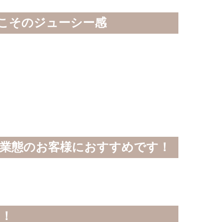
こそのジューシー感
い業態のお客様におすすめです！
た！