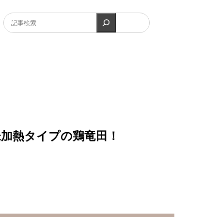
未加熱タイプの鶏竜田！