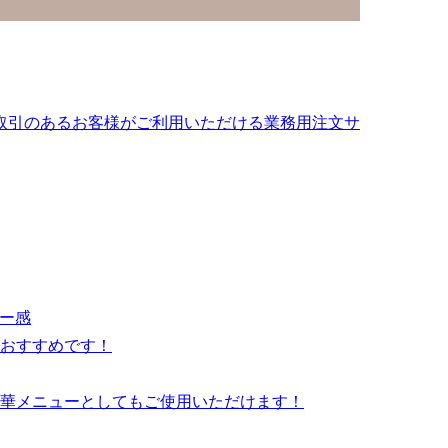
食糧とお取引のあるお客様がご利用いただける業務用注文サ
ー感
おすすめです！
華メニューとしてもご使用いただけます！