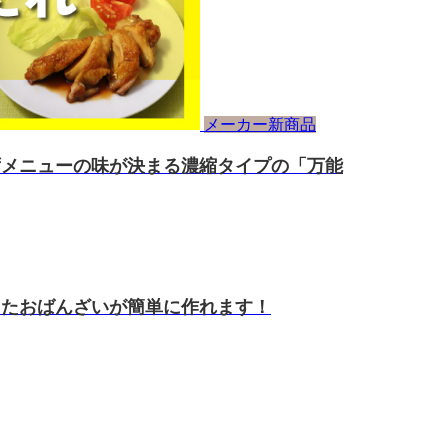
メーカー新商品
ずメニューの味が決まる濃縮タイプの「万能
したおばんざいが簡単に作れます！