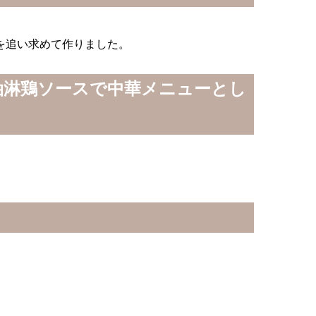
を追い求めて作りました。
油淋鶏ソースで中華メニューとし