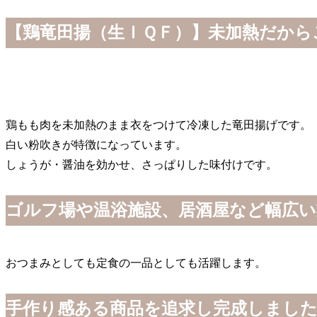
【鶏竜田揚（生ＩＱＦ）】未加熱だから
鶏もも肉を未加熱のまま衣をつけて冷凍した竜田揚げです。
白い粉吹きが特徴になっています。
しょうが・醤油を効かせ、さっぱりした味付けです。
ゴルフ場や温浴施設、居酒屋など幅広
おつまみとしても定食の一品としても活躍します。
手作り感ある商品を追求し完成しまし