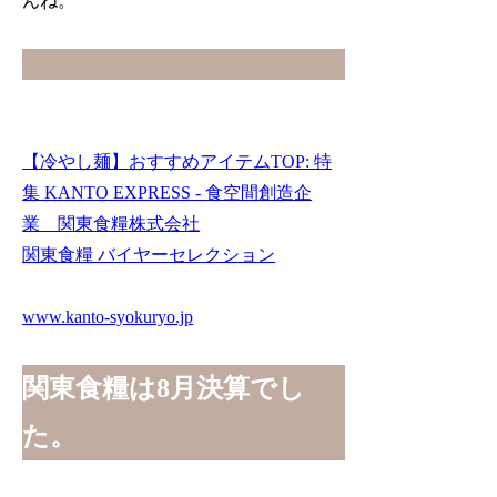
んね。
【冷やし麺】おすすめアイテムTOP: 特
集 KANTO EXPRESS - 食空間創造企
業 関東食糧株式会社
関東食糧 バイヤーセレクション
www.kanto-syokuryo.jp
関東食糧は8月決算でし
た。