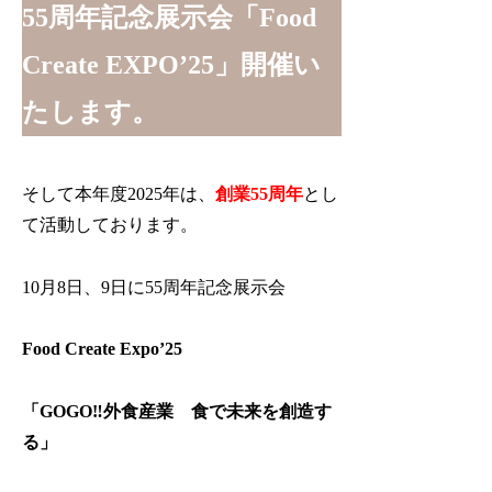
55周年記念展示会「Food
Create EXPO’25」開催い
たします。
そして
本年度2025年は、
創業55周年
とし
て活動しております。
10月8日、9日に55周年記念展示会
Food Create Expo’25
「GOGO‼外食産業 食で未来を創造す
る」