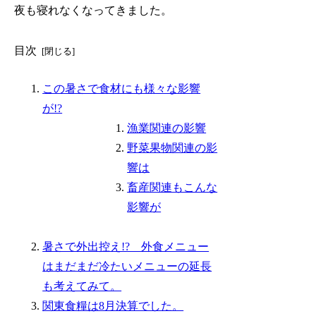
夜も寝れなくなってきました。
目次
この暑さで食材にも様々な影響
が!?
漁業関連の影響
野菜果物関連の影
響は
畜産関連もこんな
影響が
暑さで外出控え!? 外食メニュー
はまだまだ冷たいメニューの延長
も考えてみて。
関東食糧は8月決算でした。