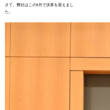
さて、弊社はこの8月で決算を迎えまし
た。