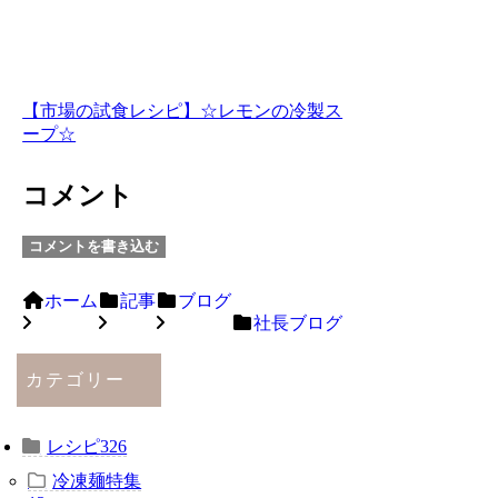
【市場の試食レシピ】☆レモンの冷製ス
ープ☆
コメント
コメントを書き込む
ホーム
記事
ブログ
社長ブログ
カテゴリー
レシピ
326
冷凍麺特集