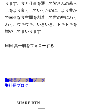
ります。食と仕事を通して皆さんの暮ら
しをより良くしていくために、より豊か
で幸せな食空間を創造して世の中にわく
わく、ウキウキ、いきいき、ドキドキを
増やしてまいります！
臼田 真一朗をフォローする
社長ブログ
ブログ
社長ブログ
シェアする