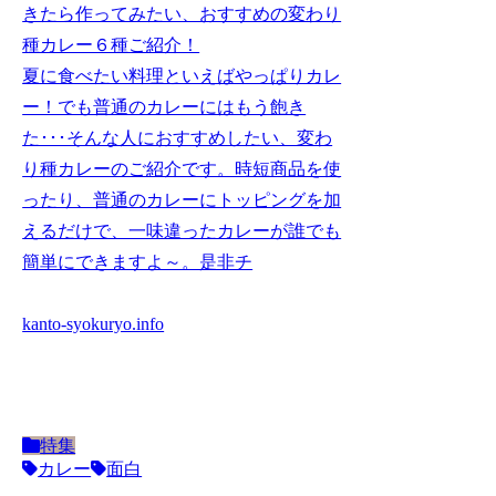
きたら作ってみたい、おすすめの変わり
種カレー６種ご紹介！
夏に食べたい料理といえばやっぱりカレ
ー！でも普通のカレーにはもう飽き
た･･･そんな人におすすめしたい、変わ
り種カレーのご紹介です。時短商品を使
ったり、普通のカレーにトッピングを加
えるだけで、一味違ったカレーが誰でも
簡単にできますよ～。是非チ
kanto-syokuryo.info
特集
カレー
面白