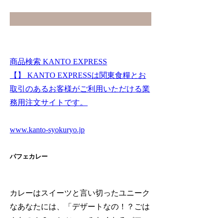
商品検索 KANTO EXPRESS
【】 KANTO EXPRESSは関東食糧とお
取引のあるお客様がご利用いただける業
務用注文サイトです。
www.kanto-syokuryo.jp
パフェカレー
カレーはスイーツと言い切ったユニーク
なあなたには、「デザートなの！？ごは