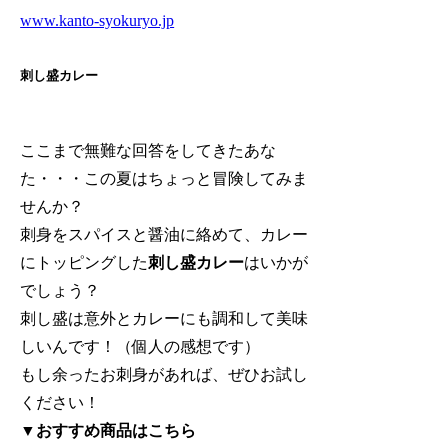
www.kanto-syokuryo.jp
刺し盛カレー
ここまで無難な回答をしてきたあな
た・・・この夏はちょっと冒険してみま
せんか？
刺身をスパイスと醤油に絡めて、カレー
にトッピングした
刺し盛カレー
はいかが
でしょう？
刺し盛は意外とカレーにも調和して美味
しいんです！（個人の感想です）
もし余ったお刺身があれば、ぜひお試し
ください！
▼おすすめ商品はこちら