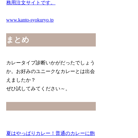
務用注文サイトです。
www.kanto-syokuryo.jp
まとめ
カレータイプ診断いかがだったでしょう
か。お好みのユニークなカレーとは出会
えましたか？
ぜひ試してみてください～。
夏はやっぱりカレー！普通のカレーに飽