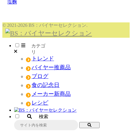
塩麴
© 2021-2026 BS：バイヤーセレクション.
メニュー
トレンド
バイヤー推薦品
ブログ
食の記念日
メーカー新商品
レシピ
検索