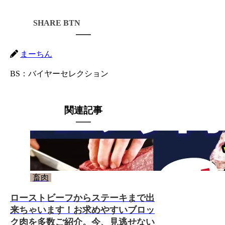
シェアする
まーちん
BS：バイヤーセレクション
関連記事
畜肉
ローストビーフからステーキまで出
来ちゃいます！お求めやすいブロッ
ク肉を多数ご紹介。今、見逃せない