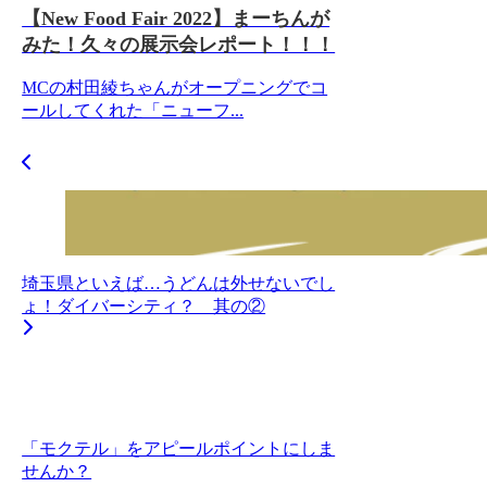
【New Food Fair 2022】まーちんが
みた！久々の展示会レポート！！！
MCの村田綾ちゃんがオープニングでコ
ールしてくれた「ニューフ...
埼玉県といえば…うどんは外せないでし
ょ！ダイバーシティ？ 其の②
「モクテル」をアピールポイントにしま
せんか？